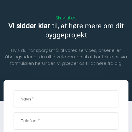
Skriv til os
Vi sidder klar
til, at høre mere om dit
byggeprojekt
Hvis du har spørgsmål til vores services, priser eller
åbningstider er du altid velkommen til at kontakte os via
formularen herunder. Vi glæder os til at høre fra dig.