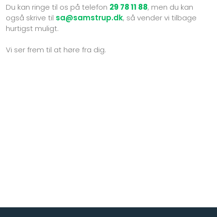
Du kan ringe til os på telefon
29 78 11 88
, men du kan
også skrive til
sa@samstrup.dk
, så vender vi tilbage
hurtigst muligt.
Vi ser frem til at høre fra dig.