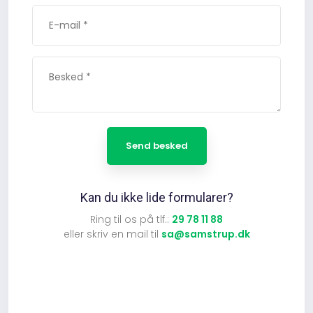
​Kan du ikke lide formularer?
Ring til os på tlf.:
29 78 11 88
​eller skriv en mail til
sa@samstrup.dk