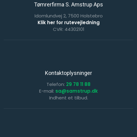
Tømrerfirma S. Amstrup Aps
Idomlundvej 2, 7500 Holstebro
Klik her for rutevejledning
CVR: 44302101
Kontaktoplysninger
Telefon:
29 78 11 88
E-mail:
sa@samstrup.dk
Indhent et tilbud.