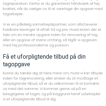
tagreparation. Derfor er du garanteret håndværk af høj
kvalitet, når du vælger os til at varetage din opgave med
tagarbejde.
Vi er en pålidelig samarbejdspartner, som altid leverer
holdbare løsninger til aftalt tid og pris. Hvad enten der er
tale om en mindre opgave inden for renovering af tag
eller en opgave af større omfang, så tilgår vi opgaven
med høj professionalisme og passion.​
Få et uforpligtende tilbud på din
tagopgave
Kunne du tænke dig at høre mere om, hvad vi kan tilbyde
inden for tagrenovering, eller ønsker du at modtage et
uforpligtende tilbud, så er du velkommen til at kontakte
os med det samme. Vi kommer gerne ud på en
besigtigelse af taget, og på baggrund heraf udarbejder
vi et uforpligtende tilbud til dig.