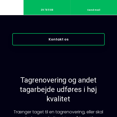
29 78 11 88
Send mail
Kontakt os​
Tagrenovering og andet
tagarbejde udføres i høj
kvalitet
Trænger taget til en tagrenovering, eller skal